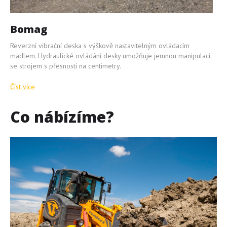
Bomag
Reverzní vibrační deska s výškově nastavitelným ovládacím
madlem. Hydraulické ovládání desky umožňuje jemnou manipulaci
se strojem s přesností na centimetry.
Číst více
Co
nábízíme?