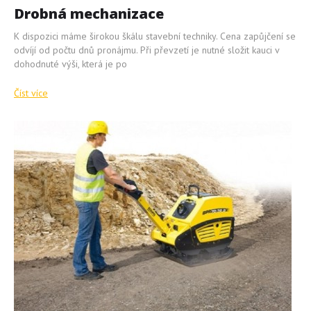
Drobná mechanizace
K dispozici máme širokou škálu stavební techniky. Cena zapůjčení se
odvíjí od počtu dnů pronájmu. Při převzetí je nutné složit kauci v
dohodnuté výši, která je po
Číst více