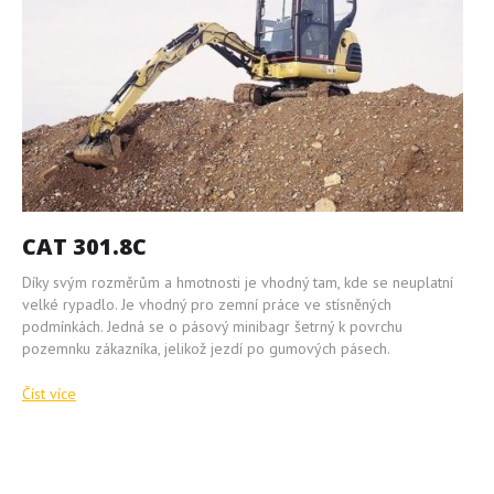
CAT 301.8C
Díky svým rozměrům a hmotnosti je vhodný tam, kde se neuplatní
velké rypadlo. Je vhodný pro zemní práce ve stísněných
podmínkách. Jedná se o pásový minibagr šetrný k povrchu
pozemnku zákazníka, jelikož jezdí po gumových pásech.
Číst více